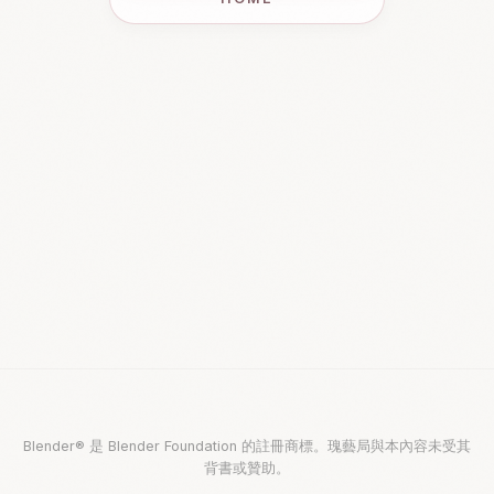
Blender® 是 Blender Foundation 的註冊商標。瑰藝局與本內容未受其
背書或贊助。