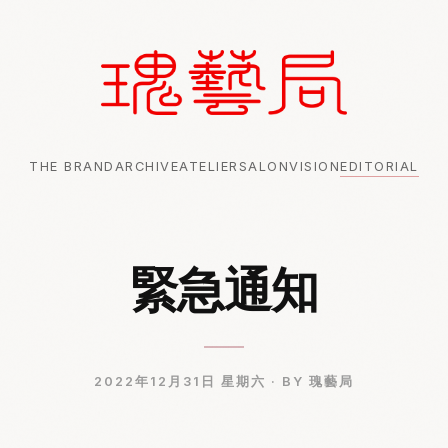
THE BRAND
ARCHIVE
ATELIER
SALON
VISION
EDITORIAL
緊急通知
2022年12月31日 星期六 ·
BY 瑰藝局