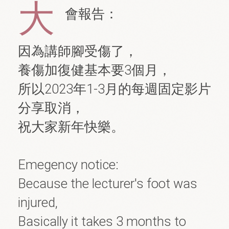
大
會報告：
因為講師腳受傷了，

養傷加復健基本要3個月，

所以2023年1-3月的每週固定影片
分享取消，

祝大家新年快樂。

Emegency notice:

Because the lecturer's foot was 
injured,

Basically it takes 3 months to 