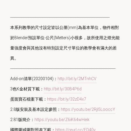
-------------------------------------------------------------------------------------

本系列教學的尺寸設定皆以公厘(mm)為基本單位，物件相對
於Blender預設單位-公尺(Metters)小很多，故所使用之燈光能
量強度會與其他沒有特別設定尺寸單位的教學會有滿大的差
異。

------------------------------------------------------------------------------------------

Add-on清單(20200104)：
http://bit.ly/2MTnhCV
3色K金材質下載：
http://bit.ly/30B4P6d
蛋面寶石檔案下載：
https://bit.ly/32zD4x7
2.8版安裝及基本設定參照：
https://youtu.be/2Rjl5LooccY
2.81版簡介：
https://youtu.be/Z6iK64wHeik
國際圍戒圍對照表下載：
https://reurl.cc/ED40v