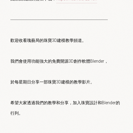
----------------------------------------------------------------------------------

歡迎收看瑰藝局的珠寶3D建模教學頻道。

我們會使用功能強大的免費開源3D創作軟體Blender，

於每星期日分享一部珠寶3D建模的教學影片。

希望大家透過我們的教學和分享，加入珠寶設計和Blender的
行列。
