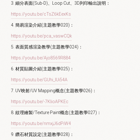
3. 細分表面(Sub-D)、Loop Cut、3D列印輸出說明：
https://youtu.be/cTsZ6kEexKs
4. 簡易渲染介紹(主題教學020)：
https://youtu.be/pca_vaswCQk
5. 表面質感渲染教學(主題教學024)：
https://youtu.be/Ajo8569R884
6. 材質貼圖介紹(主題教學025)：
https://youtu.be/GUhi_lUi54A
7. UV映射/UV Mapping概念(主題教學026)：
https://youtu.be/-7KIioAPKEc
8. 紋理繪製/Texture Paint概念(主題教學027)：
https://youtu.be/nmxjJ6dPiW4
9. 鑽石材質設定(主題教學028)：