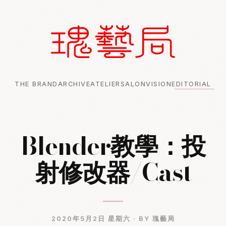
THE BRAND
ARCHIVE
ATELIER
SALON
VISION
EDITORIAL
Blender教學：投
射修改器/Cast
2020年5月2日 星期六 ·
BY 瑰藝局