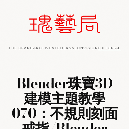
THE BRAND
ARCHIVE
ATELIER
SALON
VISION
EDITORIAL
Blender珠寶3D
建模主題教學
070：不規則刻面
戒指/Blender