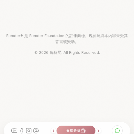
Blender® 是 Blender Foundation 的註冊商標。瑰藝局與本內容未受其
背書或贊助。
© 2026 瑰藝局. All Rights Reserved.
珠寶設計創業
命盤分析
OFFERINGS
❮
❯