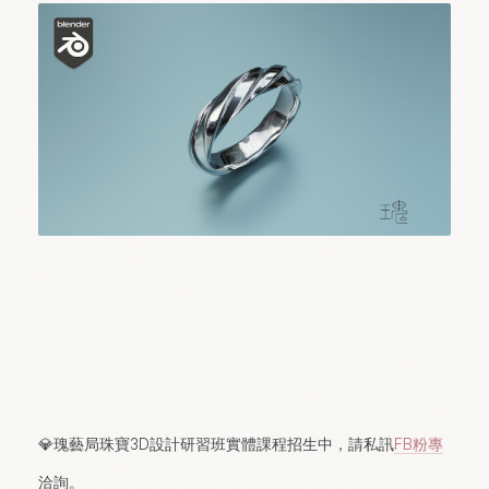
💎瑰藝局珠寶3D設計研習班實體課程招生中，請私訊
FB粉專
洽詢。