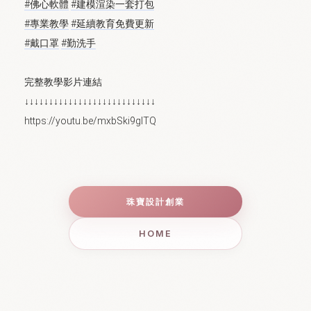
#佛心軟體
#建模渲染一套打包
#專業教學
#延續教育免費更新
#戴口罩
#勤洗手
完整教學影片連結
↓↓↓↓↓↓↓↓↓↓↓↓↓↓↓↓↓↓↓↓↓↓↓↓↓↓↓

珠寶設計創業
HOME