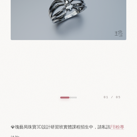
01 / 05
💎瑰藝局珠寶3D設計研習班實體課程招生中，請私訊
FB粉專