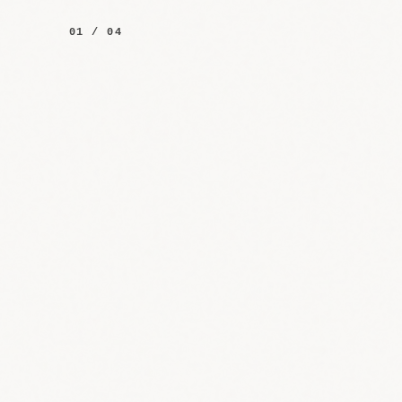
01 / 04