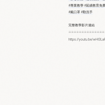
#專業教學
#延續教育免
#戴口罩
#勤洗手
完整教學影片連結
↓↓↓↓↓↓↓↓↓↓↓↓↓↓↓↓↓↓↓↓↓↓
https://youtu.be/wHl3La