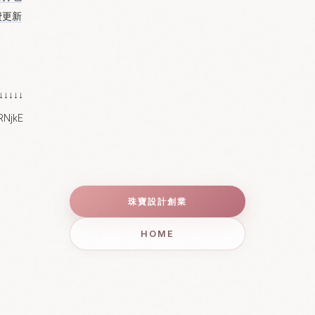
費更新
↓↓↓↓↓
RNjkE
珠寶設計創業
HOME