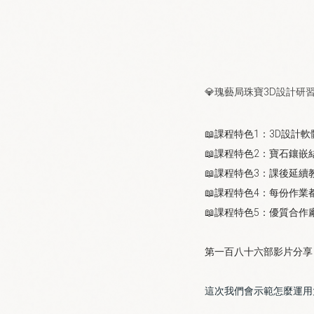
💎瑰藝局珠寶3D設計
📖課程特色1：3D設計
📖課程特色2：寶石鑲嵌
📖課程特色3：課後延續
📖課程特色4：每份作業
📖課程特色5：優質合作
第一百八十六
部影片分享
這次我們會示範怎麼運用