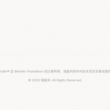
lender® 是 Blender Foundation 的註冊商標。瑰藝局與本內容未受其背書或贊
© 2026 瑰藝局. All Rights Reserved.