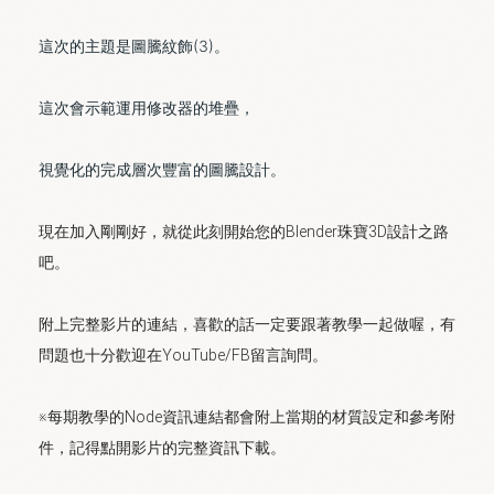
這次的主題是圖騰紋飾(3)。
這次會示範運用修改器的堆疊，
視覺化的完成層次豐富的圖騰設計。
現在加入剛剛好，就從此刻開始您的Blender珠寶3D設計之路
吧。
附上完整影片的連結，喜歡的話一定要跟著教學一起做喔，有
問題也十分歡迎在YouTube/FB留言詢問。
※每期教學的Node資訊連結都會附上當期的材質設定和參考附
件，記得點開影片的完整資訊下載。