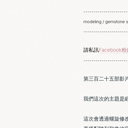
---------------------
modeling / gemstone
----------------------
Facebook
請私訊
----------------------
第三百二十五
部影
我們這次的主題是
這次會透過螺旋修