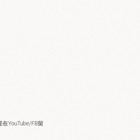
uTube/FB留