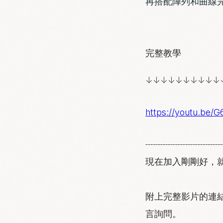
再搭配陣列和曲線
完整教學
↓↓↓↓↓↓↓↓↓↓
https://youtu.be/
-------------------------------
現在加入剛剛好，就從
附上完整影片的連結
言詢問。