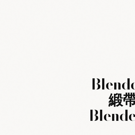
Blen
緞帶戒
Blende