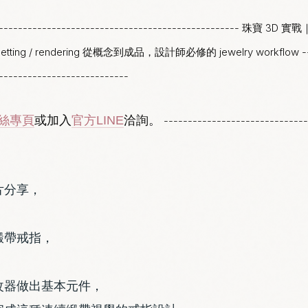
--------------------------------------------------- 珠寶 3D 實戰
 setting / rendering 從概念到成品，設計師必修的 jewelry workflow ----
---------------------------
粉絲專頁
或加入
官方LINE
洽詢。
------------------------------
片分享，
緞帶戒指，
改器做出基本元件，