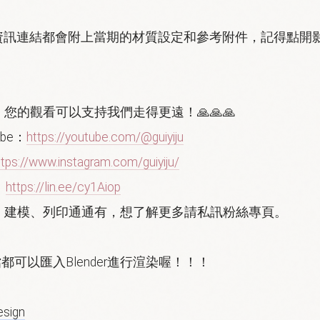
e資訊連結都會附上當期的材質設定和參考附件，記得點開
您的觀看可以支持我們走得更遠！🙏🙏🙏
be：
https://youtube.com/@guiyiju
ttps://www.instagram.com/guiyiju/
：
https://lin.ee/cy1Aiop
中，建模、列印通通有，想了解更多請私訊粉絲專頁。
檔都可以匯入Blender進行渲染喔！！！
esign