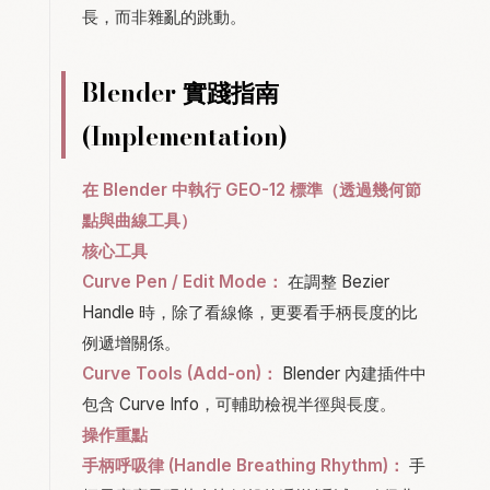
長，而非雜亂的跳動。
Blender 實踐指南
(Implementation)
在 Blender 中執行 GEO-12 標準（透過幾何節
點與曲線工具）
核心工具
Curve Pen / Edit Mode：
在調整 Bezier
Handle 時，除了看線條，更要看手柄長度的比
例遞增關係。
Curve Tools (Add-on)：
Blender 內建插件中
包含 Curve Info，可輔助檢視半徑與長度。
操作重點
手柄呼吸律 (Handle Breathing Rhythm)：
手