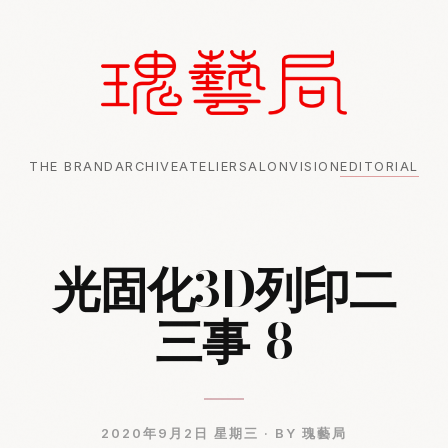
THE BRAND
ARCHIVE
ATELIER
SALON
VISION
EDITORIAL
光固化3D列印二
三事-8
2020年9月2日 星期三 ·
BY 瑰藝局