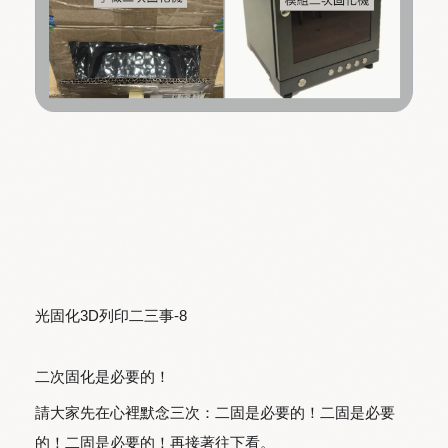
光固化3D列印二三事-8
二次固化是必要的！
請大家先在心裡默念三次：二固是必要的！二固是必要
的！二固是必要的！再接著往下看。