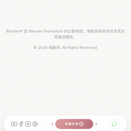
Blender® 是 Blender Foundation 的註冊商標。瑰藝局與本內容未受其
背書或贊助。
© 2026 瑰藝局. All Rights Reserved.
珠寶設計創業
命盤分析
OFFERINGS
❮
❯